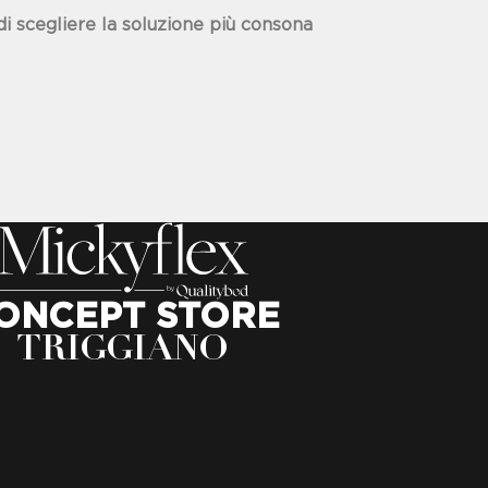
di scegliere la soluzione più consona
ONCEPT STORE
TRIGGIANO