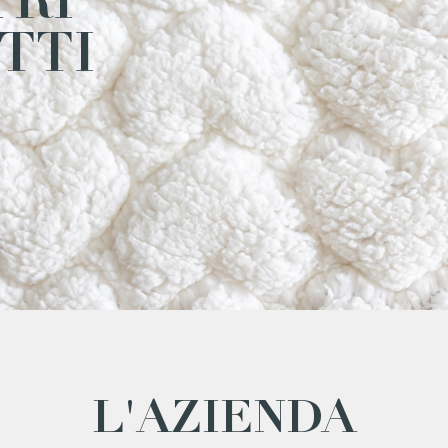
TRI
TTI
L'AZIENDA