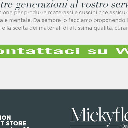
tre generazioni al vostro serv
one per produrre materassi e cuscini che assicurino
ca e mentale. Da sempre lo facciamo proponendo il 
e la scelta dei materiali di altissima qualità, cur
ION
T STORE