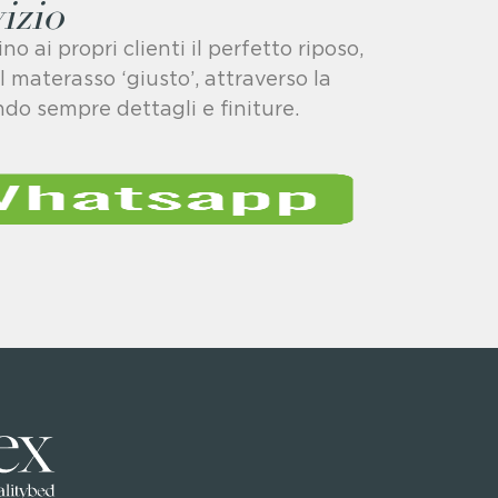
izio
 ai propri clienti il perfetto riposo,
materasso ‘giusto’, attraverso la
ando sempre dettagli e finiture.