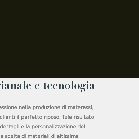
ianale e tecnologia
assione nella produzione di materassi,
clienti il perfetto riposo. Tale risultato
 dettagli e la personalizzazione del
 scelta di materiali di altissima