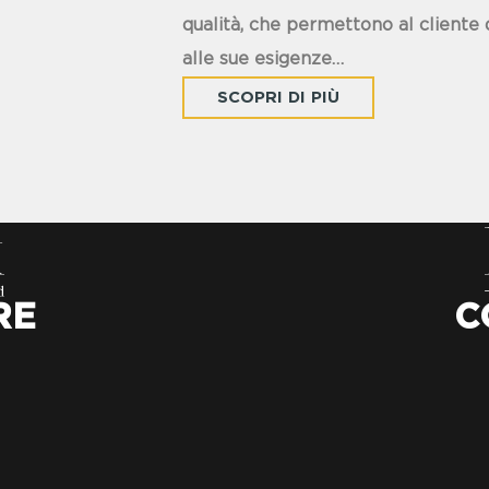
qualità, che permettono al cliente 
alle sue esigenze…
SCOPRI DI PIÙ
RE
C